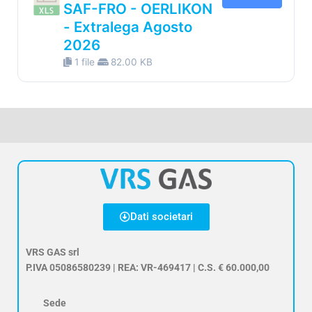
SAF-FRO - OERLIKON
- Extralega Agosto
2026
1 file
82.00 KB
Dati societari
VRS GAS srl
P.IVA 05086580239 | REA: VR-469417 | C.S. € 60.000,00
Sede