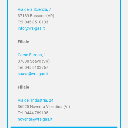
Via della Scienza, 7
37139 Bassone (VR)
Tel. 045 8510133
info@vrs-gas.it
Filiale
Corso Europa, 1
37038 Soave (VR)
Tel. 045 6103767
soave@vrs-gas.it
Filiale
Via dell’Industria, 24
36025 Noventa Vicentina (VI)
Tel. 0444 789105
noventa@vrs-gas.it