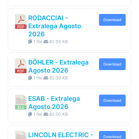
RODACCIAI -
Download
Extralega Agosto
2026
1 file
82.00 KB
BÖHLER - Extralega
Download
Agosto 2026
1 file
82.00 KB
ESAB - Extralega
Download
Agosto 2026
1 file
82.00 KB
LINCOLN ELECTRIC -
Download