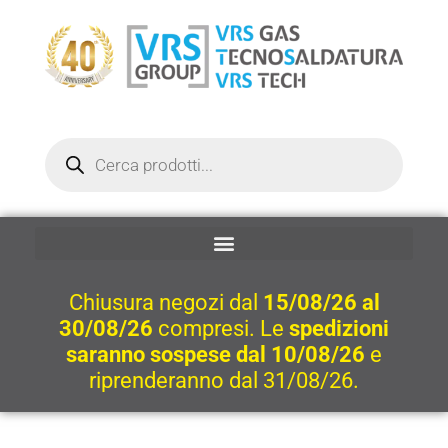
Vai
al
contenuto
Ricerca
prodotti
Chiusura negozi dal
15/08/26 al
30/08/26
compresi. Le
spedizioni
saranno sospese dal 10/08/26
e
riprenderanno dal 31/08/26.