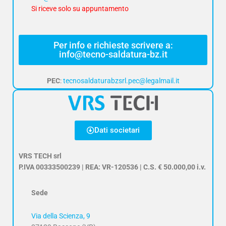
Si riceve solo su appuntamento
Per info e richieste scrivere a:
info@tecno-saldatura-bz.it
PEC
:
tecnosaldaturabzsrl.pec@legalmail.it
Dati societari
VRS TECH srl
P.IVA 00333500239 | REA: VR-120536 | C.S. € 50.000,00 i.v.
Sede
Via della Scienza, 9