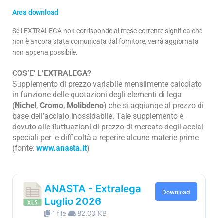
Area download
Se l’EXTRALEGA non corrisponde al mese corrente significa che
non è ancora stata comunicata dal fornitore, verrà aggiornata
non appena possibile.
COS’E’ L’EXTRALEGA?
Supplemento di prezzo variabile mensilmente calcolato
in funzione delle quotazioni degli elementi di lega
(
Nichel
,
Cromo
,
Molibdeno
) che si aggiunge al prezzo di
base dell’acciaio inossidabile. Tale supplemento è
dovuto alle fluttuazioni di prezzo di mercato degli acciai
speciali per le difficoltà a reperire alcune materie prime
(fonte:
www.anasta.it
)
ANASTA - Extralega
Download
Luglio 2026
1 file
82.00 KB