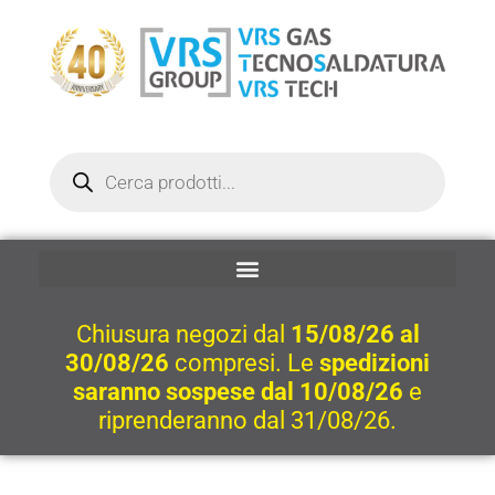
Vai
al
contenuto
Ricerca
prodotti
Chiusura negozi dal
15/08/26 al
30/08/26
compresi. Le
spedizioni
saranno sospese dal 10/08/26
e
riprenderanno dal 31/08/26.