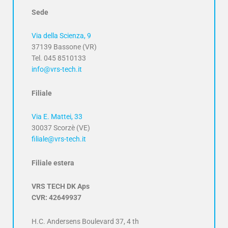
Sede
Via della Scienza, 9
37139 Bassone (VR)
Tel. 045 8510133
info@vrs-tech.it
Filiale
Via E. Mattei, 33
30037 Scorzè (VE)
filiale@vrs-tech.it
Filiale estera
VRS TECH DK Aps
CVR: 42649937
H.C. Andersens Boulevard 37, 4 th