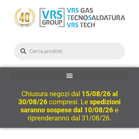
Vai
al
contenuto
Ricerca
prodotti
Chiusura negozi dal
15/08/26 al
30/08/26
compresi. Le
spedizioni
saranno sospese dal 10/08/26
e
riprenderanno dal 31/08/26.