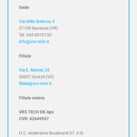
Sede
Via della Scienza, 9
37139 Bassone (VR)
Tel. 045 8510133
info@vrs-tech.it
Filiale
Via E. Mattei, 33
30037 Scorzè (VE)
filiale@vrs-tech.it
Filiale estera
VRS TECH DK Aps
CVR: 42649937
H.C. Andersens Boulevard 37, 4 th