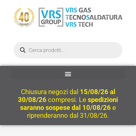
Vai
al
contenuto
Ricerca
prodotti
Chiusura negozi dal
15/08/26 al
30/08/26
compresi. Le
spedizioni
saranno sospese dal 10/08/26
e
riprenderanno dal 31/08/26.