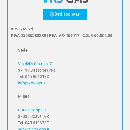
Dati societari
VRS GAS srl
P.IVA 05086580239 | REA: VR-469417 | C.S. € 60.000,00
Sede
Via della Scienza, 7
37139 Bassone (VR)
Tel. 045 8510133
info@vrs-gas.it
Filiale
Corso Europa, 1
37038 Soave (VR)
Tel. 045 6103767
soave@vrs-gas.it