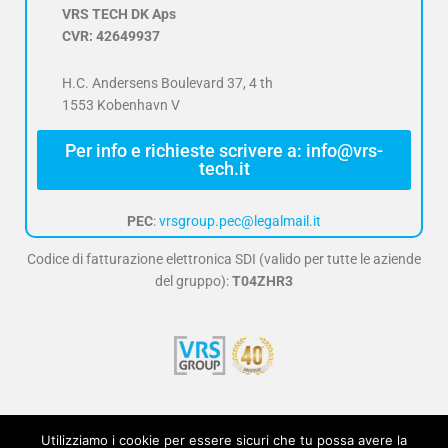
VRS TECH DK Aps
CVR: 42649937
H.C. Andersens Boulevard 37, 4 th
1553 Kobenhavn V
Per info e richieste scrivere a: info@vrs-
tech.it
PEC
:
vrsgroup.pec@legalmail.it
Codice di fatturazione elettronica SDI (valido per tutte le aziende
del gruppo):
T04ZHR3
F
Y
I
Utilizziamo i cookie per essere sicuri che tu possa avere la