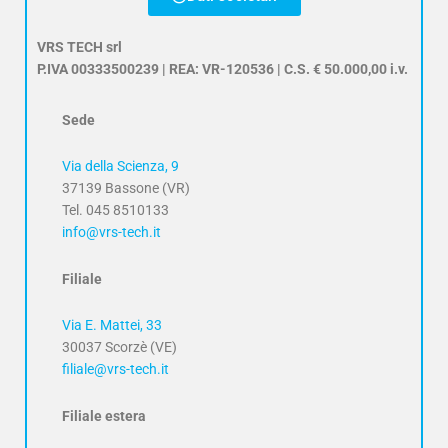
VRS TECH srl
P.IVA 00333500239 | REA: VR-120536 | C.S. € 50.000,00 i.v.
Sede
Via della Scienza, 9
37139 Bassone (VR)
Tel. 045 8510133
info@vrs-tech.it
Filiale
Via E. Mattei, 33
30037 Scorzè (VE)
filiale@vrs-tech.it
Filiale estera