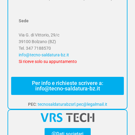
Sede
Via G. di Vittorio, 29/c
39100 Bolzano (BZ)
Tel.
347 7188570
info@tecno-saldatura-bz.it
Si riceve solo su appuntamento
Per info e richieste scrivere a:
info@tecno-saldatura-bz.it
PEC
:
tecnosaldaturabzsrl.pec@legalmail.it
Dati societari