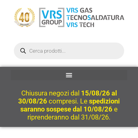
Vai
al
contenuto
Ricerca
prodotti
Chiusura negozi dal
15/08/26 al
30/08/26
compresi. Le
spedizioni
saranno sospese dal 10/08/26
e
riprenderanno dal 31/08/26.