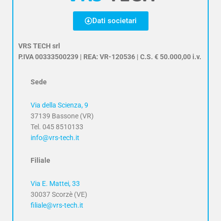
Dati societari
VRS TECH srl
P.IVA 00333500239 | REA: VR-120536 | C.S. € 50.000,00 i.v.
Sede
Via della Scienza, 9
37139 Bassone (VR)
Tel. 045 8510133
info@vrs-tech.it
Filiale
Via E. Mattei, 33
30037 Scorzè (VE)
filiale@vrs-tech.it