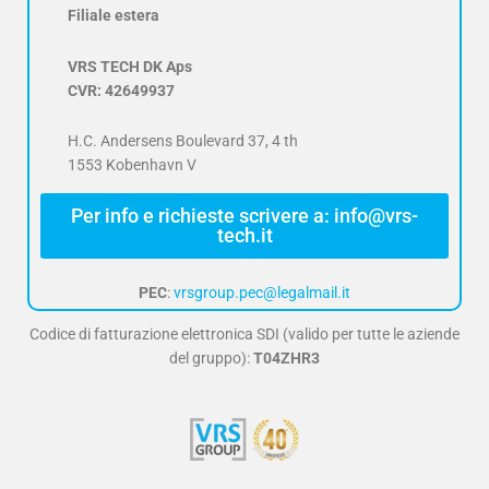
Filiale estera
VRS TECH DK Aps
CVR: 42649937
H.C. Andersens Boulevard 37, 4 th
1553 Kobenhavn V
Per info e richieste scrivere a: info@vrs-
tech.it
PEC
:
vrsgroup.pec@legalmail.it
Codice di fatturazione elettronica SDI (valido per tutte le aziende
del gruppo):
T04ZHR3