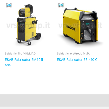
Saldatrici filo MIG/MAG
Saldatrici elettrodo MMA
ESAB Fabricator EM401i –
ESAB Fabricator ES 410iC
aria