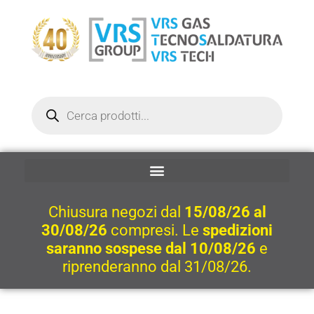
Vai
al
contenuto
Ricerca
prodotti
Chiusura negozi dal
15/08/26 al
30/08/26
compresi. Le
spedizioni
saranno sospese dal 10/08/26
e
riprenderanno dal 31/08/26.