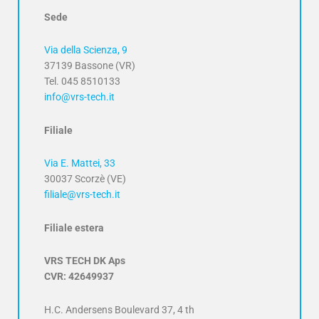
Sede
Via della Scienza, 9
37139 Bassone (VR)
Tel. 045 8510133
info@vrs-tech.it
Filiale
Via E. Mattei, 33
30037 Scorzè (VE)
filiale@vrs-tech.it
Filiale estera
VRS TECH DK Aps
CVR: 42649937
H.C. Andersens Boulevard 37, 4 th