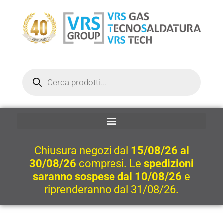
Vai
al
contenuto
Ricerca
prodotti
Chiusura negozi dal
15/08/26 al
30/08/26
compresi. Le
spedizioni
saranno sospese dal 10/08/26
e
riprenderanno dal 31/08/26.