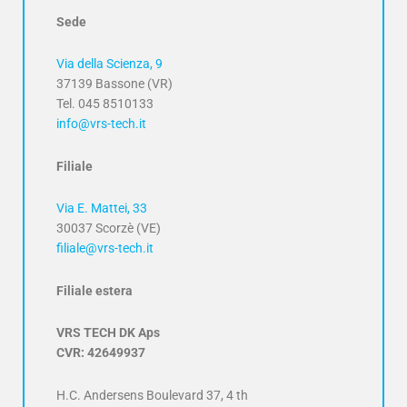
Sede
Via della Scienza, 9
37139 Bassone (VR)
Tel. 045 8510133
info@vrs-tech.it
Filiale
Via E. Mattei, 33
30037 Scorzè (VE)
filiale@vrs-tech.it
Filiale estera
VRS TECH DK Aps
CVR: 42649937
H.C. Andersens Boulevard 37, 4 th