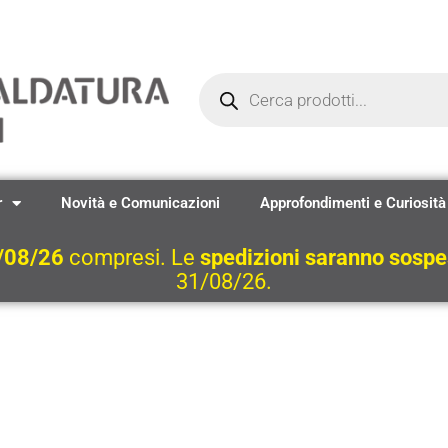
Ricerca
prodotti
r
Novità e Comunicazioni
Approfondimenti e Curiosità
/08/26
compresi. Le
spedizioni saranno sosp
31/08/26.