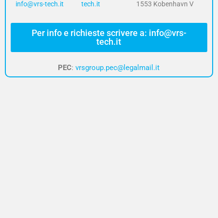
info@vrs-tech.it
tech.it
1553 Kobenhavn V
Per info e richieste scrivere a: info@vrs-
tech.it
PEC
:
vrsgroup.pec@legalmail.it