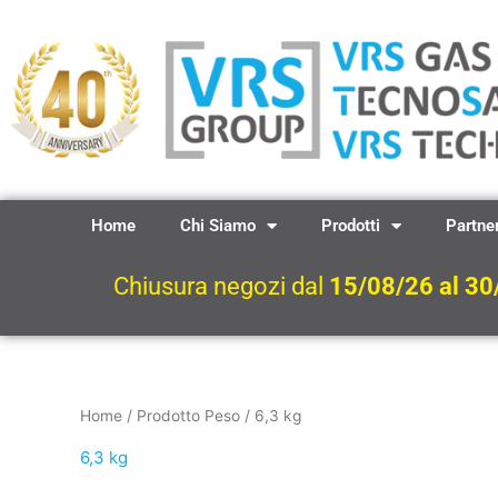
Vai
al
contenuto
Home
Chi Siamo
Prodotti
Partne
Chiusura negozi dal
15/08/26 al 30
Home
/ Prodotto Peso / 6,3 kg
6,3 kg