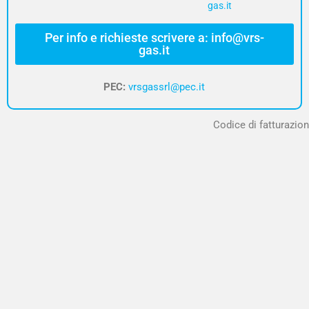
gas.it
Per info e richieste scrivere a: info@vrs-
gas.it
PEC:
vrsgassrl@pec.it
Codice di fatturazion