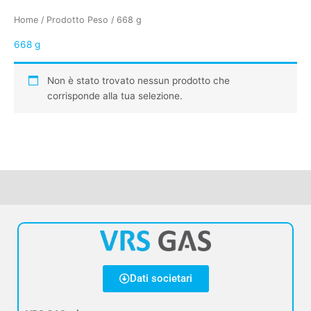
Home
/ Prodotto Peso / 668 g
668 g
Non è stato trovato nessun prodotto che
corrisponde alla tua selezione.
Dati societari