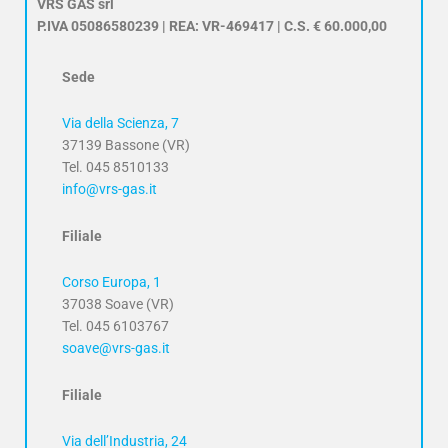
VRS GAS srl
P.IVA 05086580239 | REA: VR-469417 | C.S. € 60.000,00
Sede
Via della Scienza, 7
37139 Bassone (VR)
Tel. 045 8510133
info@vrs-gas.it
Filiale
Corso Europa, 1
37038 Soave (VR)
Tel. 045 6103767
soave@vrs-gas.it
Filiale
Via dell’Industria, 24