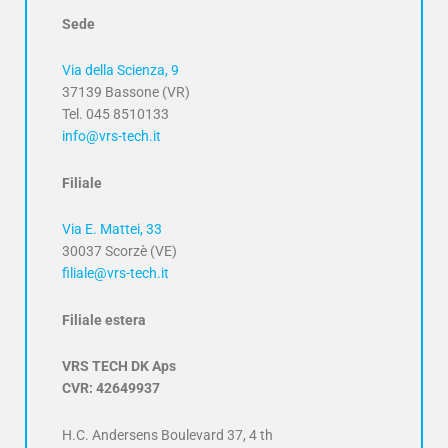
Sede
Via della Scienza, 9
37139 Bassone (VR)
Tel. 045 8510133
info@vrs-tech.it
Filiale
Via E. Mattei, 33
30037 Scorzè (VE)
filiale@vrs-tech.it
Filiale estera
VRS TECH DK Aps
CVR: 42649937
H.C. Andersens Boulevard 37, 4 th