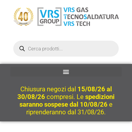
Vai
al
contenuto
Ricerca
prodotti
Chiusura negozi dal
15/08/26 al
30/08/26
compresi. Le
spedizioni
saranno sospese dal 10/08/26
e
riprenderanno dal 31/08/26.