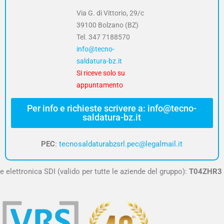
Via G. di Vittorio, 29/c
39100 Bolzano (BZ)
Tel.
347 7188570
info@tecno-
saldatura-bz.it
Si riceve solo su
appuntamento
Per info e richieste scrivere a: info@tecno-
saldatura-bz.it
PEC
:
tecnosaldaturabzsrl.pec@legalmail.it
e elettronica SDI (valido per tutte le aziende del gruppo):
T04ZHR3