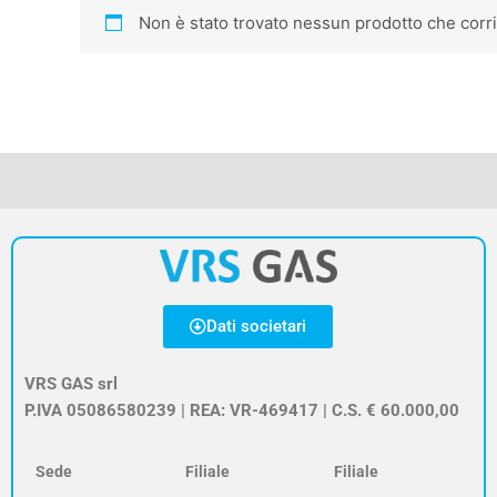
Non è stato trovato nessun prodotto che corri
Dati societari
VRS GAS srl
P.IVA 05086580239 | REA: VR-469417 | C.S. € 60.000,00
Sede
Filiale
Filiale