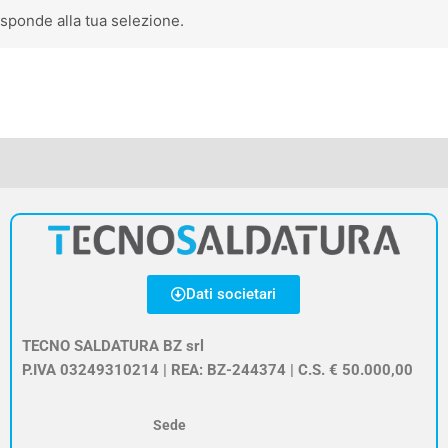
sponde alla tua selezione.
Dati societari
TECNO SALDATURA BZ srl
P.IVA 03249310214 | REA: BZ-244374 | C.S. € 50.000,00
Sede