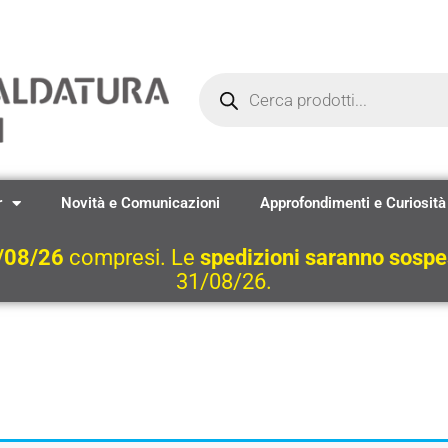
Ricerca
prodotti
r
Novità e Comunicazioni
Approfondimenti e Curiosità
/08/26
compresi. Le
spedizioni saranno sosp
31/08/26.