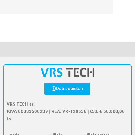
Dati societari
VRS TECH srl
P.IVA 00333500239 | REA: VR-120536 | C.S. € 50.000,00
i.v.