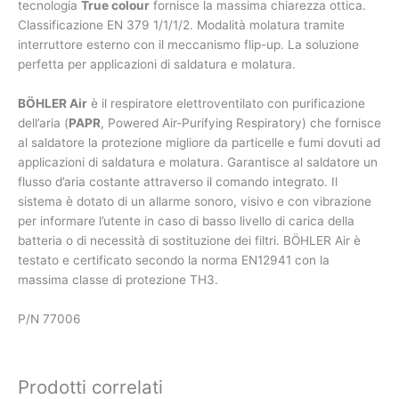
tecnologia
True colour
fornisce la massima chiarezza ottica.
Classificazione EN 379 1/1/1/2. Modalità molatura tramite
interruttore esterno con il meccanismo flip-up. La soluzione
perfetta per applicazioni di saldatura e molatura.
BÖHLER Air
è il respiratore elettroventilato con purificazione
dell’aria (
PAPR
, Powered Air-Purifying Respiratory) che fornisce
al saldatore la protezione migliore da particelle e fumi dovuti ad
applicazioni di saldatura e molatura. Garantisce al saldatore un
flusso d’aria costante attraverso il comando integrato. Il
sistema è dotato di un allarme sonoro, visivo e con vibrazione
per informare l’utente in caso di basso livello di carica della
batteria o di necessità di sostituzione dei filtri. BÖHLER Air è
testato e certificato secondo la norma EN12941 con la
massima classe di protezione TH3.
P/N 77006
Prodotti correlati