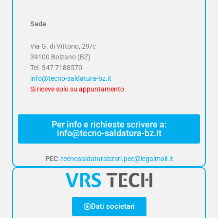
Sede
Via G. di Vittorio, 29/c
39100 Bolzano (BZ)
Tel.
347 7188570
info@tecno-saldatura-bz.it
Si riceve solo su appuntamento
Per info e richieste scrivere a:
info@tecno-saldatura-bz.it
PEC
:
tecnosaldaturabzsrl.pec@legalmail.it
Dati societari