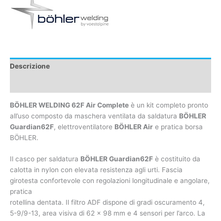
Descrizione
Caratteristiche tecniche
BÖHLER WELDING 62F Air Complete
è un kit completo pronto
all’uso composto da maschera ventilata da saldatura
BÖHLER
Guardian62F
, elettroventilatore
BÖHLER Air
e pratica borsa
BÖHLER.
Il casco per saldatura
BÖHLER Guardian62F
è costituito da
calotta in nylon con elevata resistenza agli urti. Fascia
girotesta confortevole con regolazioni longitudinale e angolare,
pratica
rotellina dentata. Il filtro ADF dispone di gradi oscuramento 4,
5-9/9-13, area visiva di 62 x 98 mm e 4 sensori per l’arco. La