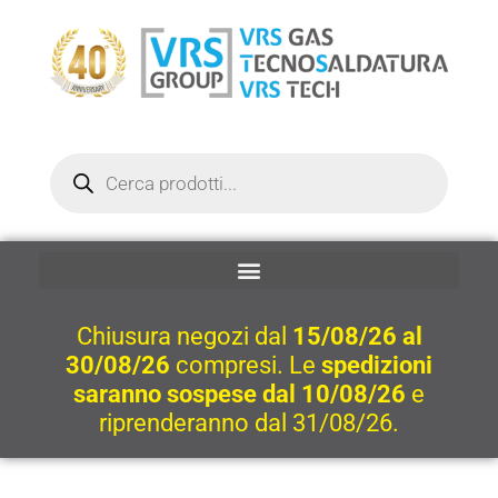
Vai
al
contenuto
Ricerca
prodotti
Chiusura negozi dal
15/08/26 al
30/08/26
compresi. Le
spedizioni
saranno sospese dal 10/08/26
e
riprenderanno dal 31/08/26.