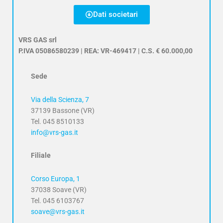
Dati societari
VRS GAS srl
P.IVA 05086580239 | REA: VR-469417 | C.S. € 60.000,00
Sede
Via della Scienza, 7
37139 Bassone (VR)
Tel. 045 8510133
info@vrs-gas.it
Filiale
Corso Europa, 1
37038 Soave (VR)
Tel. 045 6103767
soave@vrs-gas.it