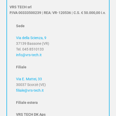
VRS TECH srl
P.IVA 00333500239 | REA: VR-120536 | C.S. € 50.000,00 i.v.
Sede
Via della Scienza, 9
37139 Bassone (VR)
Tel. 045 8510133
info@vrs-tech.it
Filiale
Via E. Mattei, 33
30037 Scorzè (VE)
filiale@vrs-tech.it
Filiale estera
VRS TECH DK Aps