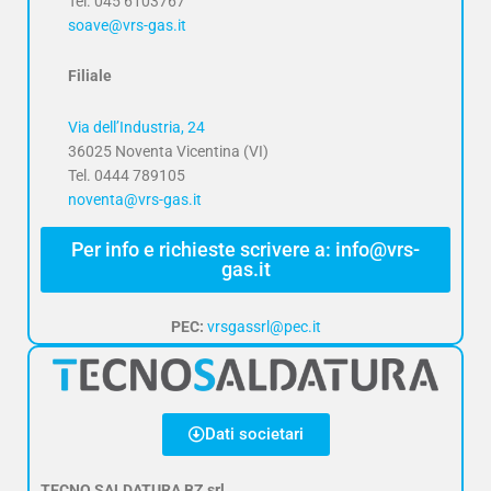
Tel. 045 6103767
soave@vrs-gas.it
Filiale
Via dell’Industria, 24
36025 Noventa Vicentina (VI)
Tel. 0444 789105
noventa@vrs-gas.it
Per info e richieste scrivere a: info@vrs-
gas.it
PEC:
vrsgassrl@pec.it
Dati societari
TECNO SALDATURA BZ srl