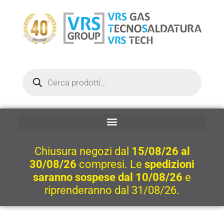
Vai
al
contenuto
Ricerca
prodotti
Chiusura negozi dal
15/08/26 al
30/08/26
compresi. Le
spedizioni
saranno sospese dal 10/08/26
e
riprenderanno dal 31/08/26.