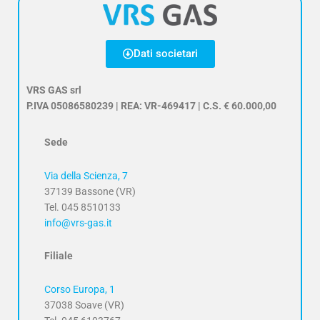
Dati societari
VRS GAS srl
P.IVA 05086580239 | REA: VR-469417 | C.S. € 60.000,00
Sede
Via della Scienza, 7
37139 Bassone (VR)
Tel. 045 8510133
info@vrs-gas.it
Filiale
Corso Europa, 1
37038 Soave (VR)