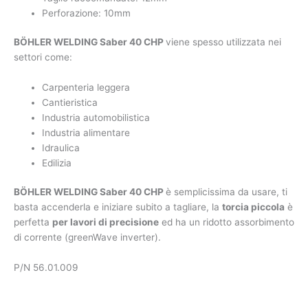
Perforazione: 10mm
BÖHLER WELDING Saber 40 CHP
viene spesso utilizzata nei
settori come:
Carpenteria leggera
Cantieristica
Industria automobilistica
Industria alimentare
Idraulica
Edilizia
BÖHLER WELDING Saber 40 CHP
è semplicissima da usare, ti
basta accenderla e iniziare subito a tagliare, la
torcia piccola
è
perfetta
per lavori di precisione
ed ha un ridotto assorbimento
di corrente (greenWave inverter).
P/N 56.01.009