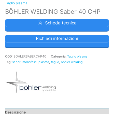
Taglio plasma
BÖHLER WELDING Saber 40 CHP
Scheda tecnica
Richiedi informazioni
COD:
BOHLERSABERCHP40
Categoria:
Taglio plasma
Tag:
saber
,
monofase
,
plasma
,
taglio
,
bohler welding
Descrizione