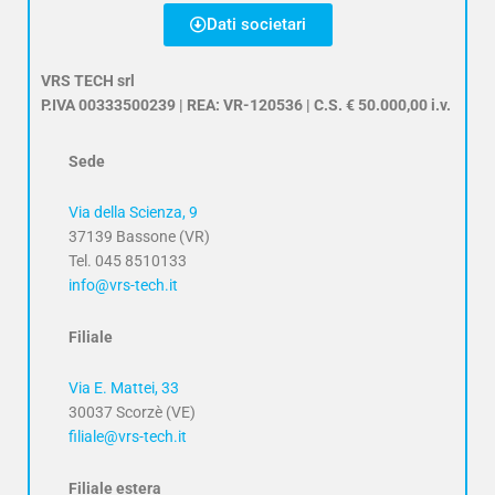
Dati societari
VRS TECH srl
P.IVA 00333500239 | REA: VR-120536 | C.S. € 50.000,00 i.v.
Sede
Via della Scienza, 9
37139 Bassone (VR)
Tel. 045 8510133
info@vrs-tech.it
Filiale
Via E. Mattei, 33
30037 Scorzè (VE)
filiale@vrs-tech.it
Filiale estera