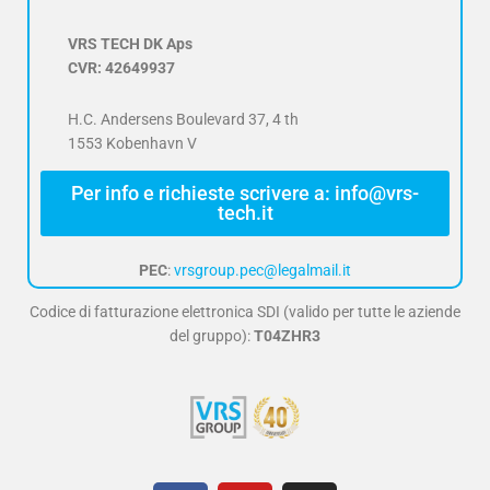
VRS TECH DK Aps
CVR: 42649937
H.C. Andersens Boulevard 37, 4 th
1553 Kobenhavn V
Per info e richieste scrivere a: info@vrs-
tech.it
PEC
:
vrsgroup.pec@legalmail.it
Codice di fatturazione elettronica SDI (valido per tutte le aziende
del gruppo):
T04ZHR3