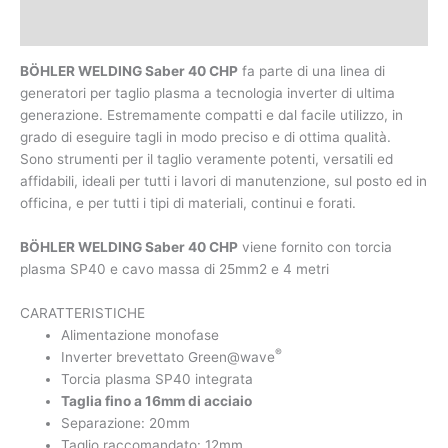
Caratteristiche tecniche
BÖHLER WELDING Saber 40 CHP
fa parte di una linea di
generatori per taglio plasma a tecnologia inverter di ultima
generazione. Estremamente compatti e dal facile utilizzo, in
grado di eseguire tagli in modo preciso e di ottima qualità.
Sono strumenti per il taglio veramente potenti, versatili ed
affidabili, ideali per tutti i lavori di manutenzione, sul posto ed in
officina, e per tutti i tipi di materiali, continui e forati.
BÖHLER WELDING Saber 40 CHP
viene fornito con torcia
plasma SP40 e cavo massa di 25mm2 e 4 metri
CARATTERISTICHE
Alimentazione monofase
®
Inverter brevettato Green@wave
Torcia plasma SP40 integrata
Taglia fino a 16mm di acciaio
Separazione: 20mm
Taglio raccomandato: 12mm