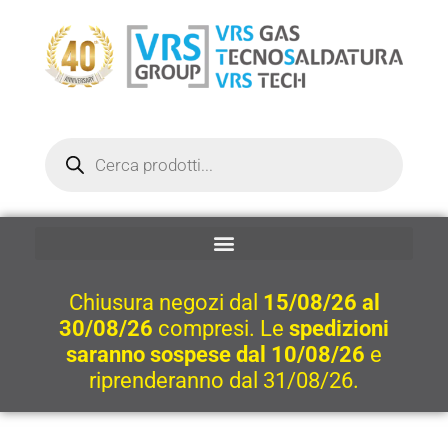
Vai
al
contenuto
Ricerca
prodotti
Chiusura negozi dal
15/08/26 al
30/08/26
compresi. Le
spedizioni
saranno sospese dal 10/08/26
e
riprenderanno dal 31/08/26.