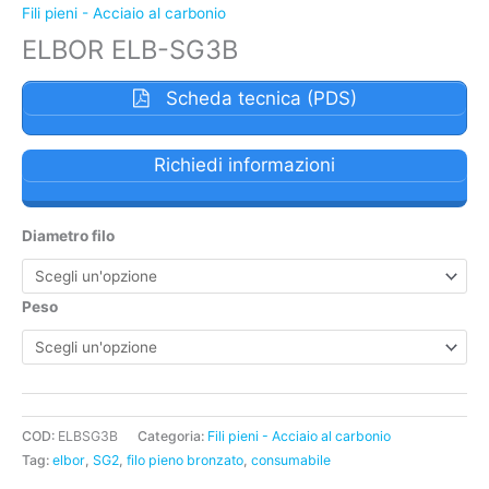
Fili pieni - Acciaio al carbonio
ELBOR ELB-SG3B
Scheda tecnica (PDS)
Richiedi informazioni
Diametro filo
Peso
COD:
ELBSG3B
Categoria:
Fili pieni - Acciaio al carbonio
Tag:
elbor
,
SG2
,
filo pieno bronzato
,
consumabile