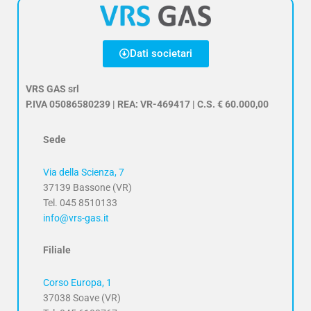
Dati societari
VRS GAS srl
P.IVA 05086580239 | REA: VR-469417 | C.S. € 60.000,00
Sede
Via della Scienza, 7
37139 Bassone (VR)
Tel. 045 8510133
info@vrs-gas.it
Filiale
Corso Europa, 1
37038 Soave (VR)