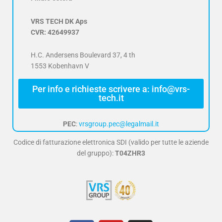
VRS TECH DK Aps
CVR: 42649937
H.C. Andersens Boulevard 37, 4 th
1553 Kobenhavn V
Per info e richieste scrivere a: info@vrs-
tech.it
PEC
:
vrsgroup.pec@legalmail.it
Codice di fatturazione elettronica SDI (valido per tutte le aziende
del gruppo):
T04ZHR3