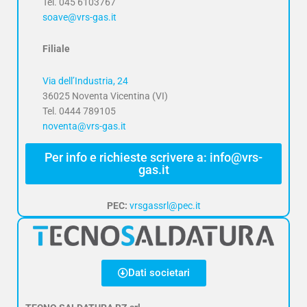
Tel. 045 6103767
soave@vrs-gas.it
Filiale
Via dell’Industria, 24
36025 Noventa Vicentina (VI)
Tel. 0444 789105
noventa@vrs-gas.it
Per info e richieste scrivere a: info@vrs-
gas.it
PEC:
vrsgassrl@pec.it
Dati societari