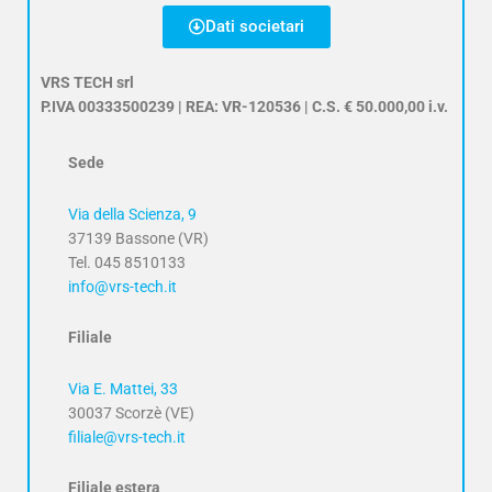
Dati societari
VRS TECH srl
P.IVA 00333500239 | REA: VR-120536 | C.S. € 50.000,00 i.v.
Sede
Via della Scienza, 9
37139 Bassone (VR)
Tel. 045 8510133
info@vrs-tech.it
Filiale
Via E. Mattei, 33
30037 Scorzè (VE)
filiale@vrs-tech.it
Filiale estera