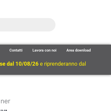
Contatti
Lavora con noi
Area download
ese dal 10/08/26
e riprenderanno dal
rezzo
aner
ttuale