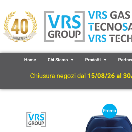
Vai
al
contenuto
Home
Chi Siamo
Prodotti
Partne
Chiusura negozi dal
15/08/26 al 30
Promo