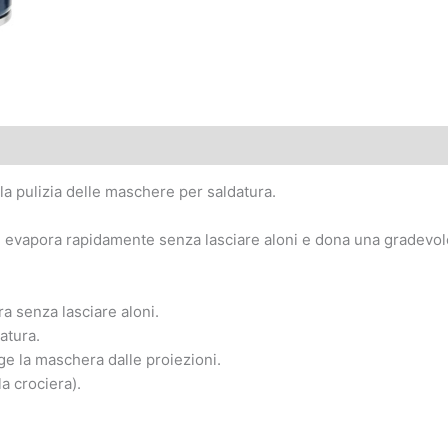
a pulizia delle maschere per saldatura.
ini, evapora rapidamente senza lasciare aloni e dona una gradev
ra senza lasciare aloni.
atura.
ge la maschera dalle proiezioni.
la crociera).