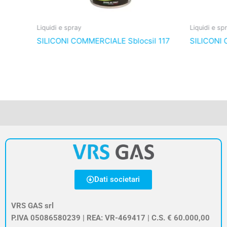
Liquidi e spray
Liquidi e sp
SILICONI COMMERCIALE Sblocsil 117
SILICONI 
Dati societari
VRS GAS srl
P.IVA 05086580239 | REA: VR-469417 | C.S. € 60.000,00