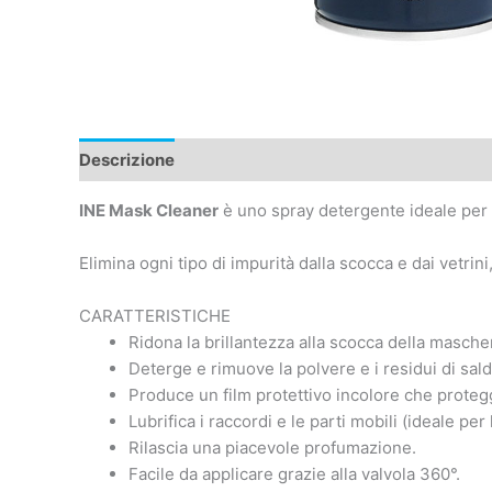
Descrizione
Caratteristiche tecniche
INE Mask Cleaner
è uno spray detergente ideale per l
Elimina ogni tipo di impurità dalla scocca e dai vetr
CARATTERISTICHE
Ridona la brillantezza alla scocca della masche
Deterge e rimuove la polvere e i residui di sald
Produce un film protettivo incolore che proteg
Lubrifica i raccordi e le parti mobili (ideale per 
Rilascia una piacevole profumazione.
Facile da applicare grazie alla valvola 360°.