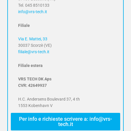
Tel. 045 8510133
info@vrs-tech.it
Filiale
Via E. Mattei, 33
30037 Scorzè (VE)
filiale@vrs-tech.it
Filiale estera
VRS TECH DK Aps
CVR: 42649937
H.C. Andersens Boulevard 37, 4 th
1553 Kobenhavn V
Per info e richieste scrivere a: info@vrs-
tech.it