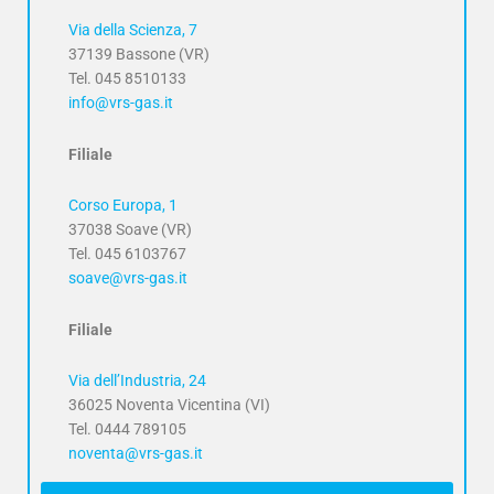
Via della Scienza, 7
37139 Bassone (VR)
Tel. 045 8510133
info@vrs-gas.it
Filiale
Corso Europa, 1
37038 Soave (VR)
Tel. 045 6103767
soave@vrs-gas.it
Filiale
Via dell’Industria, 24
36025 Noventa Vicentina (VI)
Tel. 0444 789105
noventa@vrs-gas.it