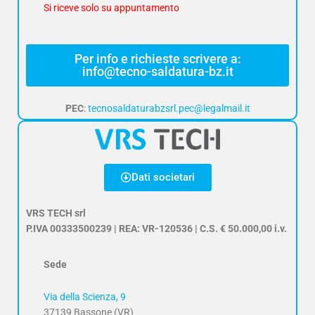
Si riceve solo su appuntamento
Per info e richieste scrivere a:
info@tecno-saldatura-bz.it
PEC
:
tecnosaldaturabzsrl.pec@legalmail.it
Dati societari
VRS TECH srl
P.IVA 00333500239 | REA: VR-120536 | C.S. € 50.000,00 i.v.
Sede
Via della Scienza, 9
37139 Bassone (VR)