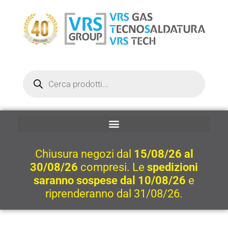
Vai
al
contenuto
Ricerca
prodotti
Chiusura negozi dal
15/08/26 al
30/08/26
compresi. Le
spedizioni
saranno sospese dal 10/08/26
e
riprenderanno dal 31/08/26.