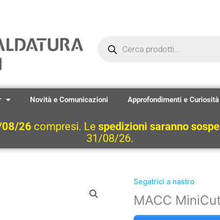
Ricerca
prodotti
r
Novità e Comunicazioni
Approfondimenti e Curiosità
/08/26
compresi. Le
spedizioni saranno sosp
31/08/26.
Segatrici a nastro
MACC MiniCu