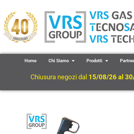
Vai
al
contenuto
Home
Chi Siamo
Prodotti
Partne
Chiusura negozi dal
15/08/26 al 30