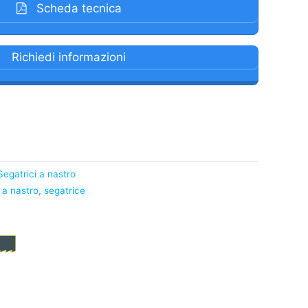
Scheda tecnica
Richiedi informazioni
Segatrici a nastro
 a nastro
,
segatrice