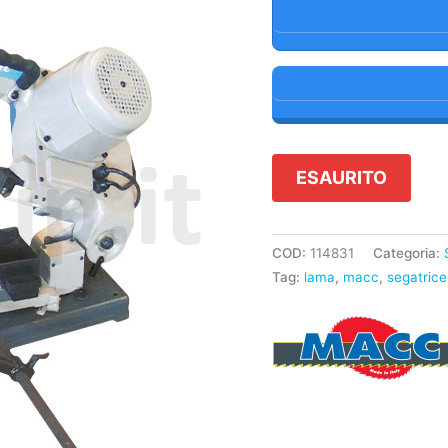
ESAURITO
COD:
114831
Categoria:
Tag:
lama
,
macc
,
segatrice