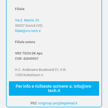
Filiale
Via E. Mattei, 33
30037 Scorzè (VE)
filiale@vrs-tech.it
Filiale estera
VRS TECH DK Aps
CVR: 42649937
H.C. Andersens Boulevard 37, 4 th
1553 Kobenhavn V
Per info e richieste scrivere a: info@vrs-
tech.it
PEC
:
vrsgroup.pec@legalmail.it