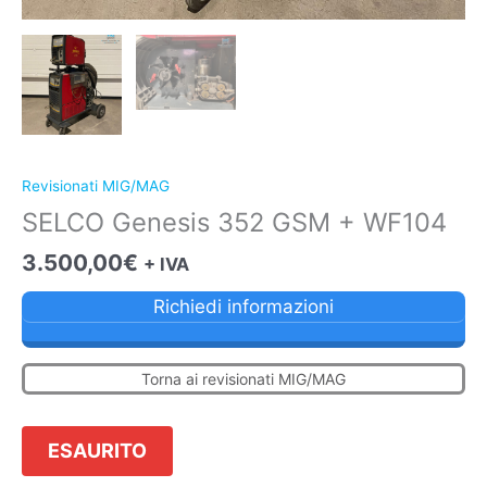
Revisionati MIG/MAG
SELCO Genesis 352 GSM + WF104
3.500,00
€
+ IVA
Richiedi informazioni
Torna ai revisionati MIG/MAG
ESAURITO