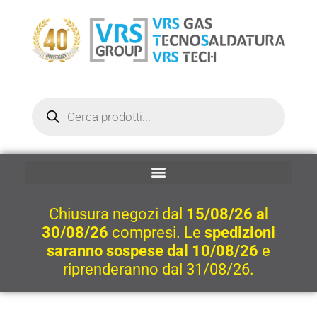
Vai
al
contenuto
Ricerca
prodotti
Chiusura negozi dal
15/08/26 al
30/08/26
compresi. Le
spedizioni
saranno sospese dal 10/08/26
e
riprenderanno dal 31/08/26.