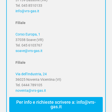
37139 Bassone (VR)
Tel. 045 8510133
info@vrs-gas.it
Filiale
Corso Europa, 1
37038 Soave (VR)
Tel. 045 6103767
soave@vrs-gas.it
Filiale
Via dell’Industria, 24
36025 Noventa Vicentina (VI)
Tel. 0444 789105
noventa@vrs-gas.it
Per info e richieste scrivere a: info@vrs-
gas.it