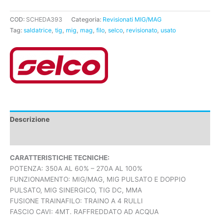
COD:
SCHEDA393
Categoria:
Revisionati MIG/MAG
Tag:
saldatrice
,
tig
,
mig
,
mag
,
filo
,
selco
,
revisionato
,
usato
Descrizione
Caratteristiche tecniche
CARATTERISTICHE TECNICHE:
POTENZA: 350A AL 60% – 270A AL 100%
FUNZIONAMENTO: MIG/MAG, MIG PULSATO E DOPPIO
PULSATO, MIG SINERGICO, TIG DC, MMA
FUSIONE TRAINAFILO: TRAINO A 4 RULLI
FASCIO CAVI: 4MT. RAFFREDDATO AD ACQUA