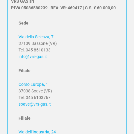
VRS GAS srl
P.IVA 05086580239 | REA: VR-469417 | C.S. € 60.000,00
Sede
Via della Scienza, 7
37139 Bassone (VR)
Tel. 045 8510133
info@vrs-gas.it
Filiale
Corso Europa, 1
37038 Soave (VR)
Tel. 045 6103767
soave@vrs-gas.it
Filiale
Via dell’Industria, 24