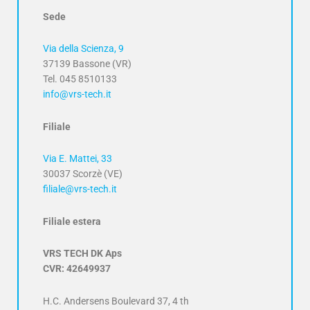
Sede
Via della Scienza, 9
37139 Bassone (VR)
Tel. 045 8510133
info@vrs-tech.it
Filiale
Via E. Mattei, 33
30037 Scorzè (VE)
filiale@vrs-tech.it
Filiale estera
VRS TECH DK Aps
CVR: 42649937
H.C. Andersens Boulevard 37, 4 th