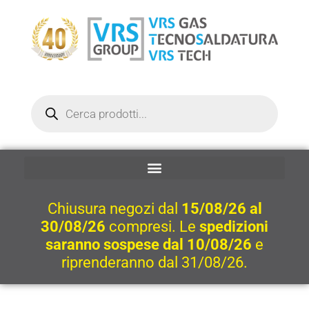
Vai
al
contenuto
Ricerca
prodotti
Chiusura negozi dal
15/08/26 al
30/08/26
compresi. Le
spedizioni
saranno sospese dal 10/08/26
e
riprenderanno dal 31/08/26.