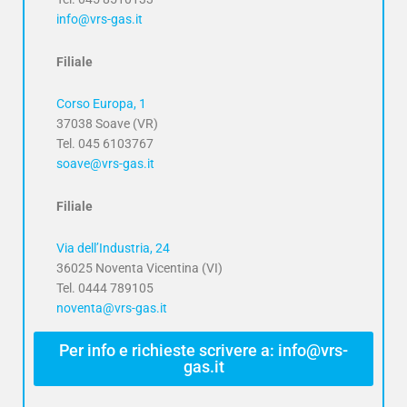
info@vrs-gas.it
Filiale
Corso Europa, 1
37038 Soave (VR)
Tel. 045 6103767
soave@vrs-gas.it
Filiale
Via dell’Industria, 24
36025 Noventa Vicentina (VI)
Tel. 0444 789105
noventa@vrs-gas.it
Per info e richieste scrivere a: info@vrs-
gas.it