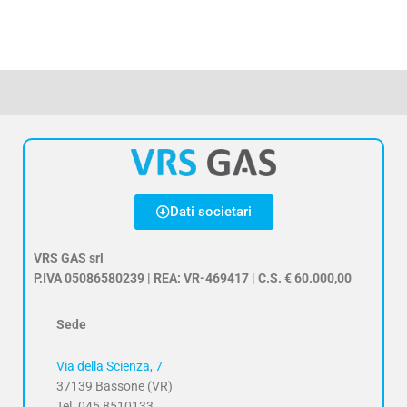
Dati societari
VRS GAS srl
P.IVA 05086580239 | REA: VR-469417 | C.S. € 60.000,00
Sede
Via della Scienza, 7
37139 Bassone (VR)
Tel. 045 8510133