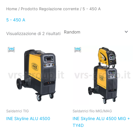
Home
/ Prodotto Regolazione corrente / 5 - 450 A
5 - 450 A
Visualizzazione di 2 risultati
Saldatrici TIG
Saldatrici filo MIG/MAG
INE Skyline ALU 4500
INE Skyline ALU 4500 MIG +
TY4D