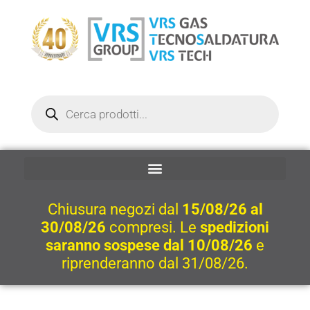
Vai
al
contenuto
Ricerca
prodotti
Chiusura negozi dal
15/08/26 al
30/08/26
compresi. Le
spedizioni
saranno sospese dal 10/08/26
e
riprenderanno dal 31/08/26.