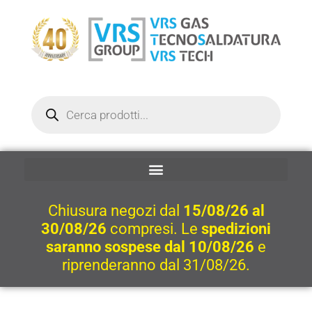
Vai
al
contenuto
Ricerca
prodotti
Chiusura negozi dal
15/08/26 al
30/08/26
compresi. Le
spedizioni
saranno sospese dal 10/08/26
e
riprenderanno dal 31/08/26.