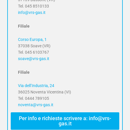
Tel. 045 8510133
info@vrs-gas.it
Filiale
Corso Europa, 1
37038 Soave (VR)
Tel. 045 6103767
soave@vrs-gas.it
Filiale
Via dell’Industria, 24
36025 Noventa Vicentina (VI)
Tel. 0444 789105
noventa@vrs-gas.it
Per info e richieste scrivere a: info@vrs-
gas.it