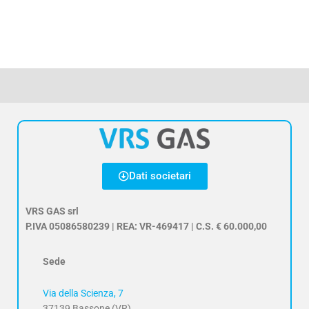
Dati societari
VRS GAS srl
P.IVA 05086580239 | REA: VR-469417 | C.S. € 60.000,00
Sede
Via della Scienza, 7
37139 Bassone (VR)