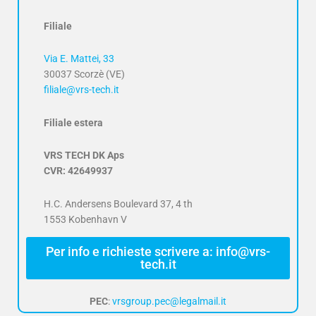
Filiale
Via E. Mattei, 33
30037 Scorzè (VE)
filiale@vrs-tech.it
Filiale estera
VRS TECH DK Aps
CVR: 42649937
H.C. Andersens Boulevard 37, 4 th
1553 Kobenhavn V
Per info e richieste scrivere a: info@vrs-
tech.it
PEC
:
vrsgroup.pec@legalmail.it