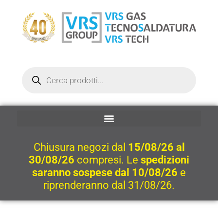
Vai
al
contenuto
Ricerca
prodotti
Chiusura negozi dal
15/08/26 al
30/08/26
compresi. Le
spedizioni
saranno sospese dal 10/08/26
e
riprenderanno dal 31/08/26.