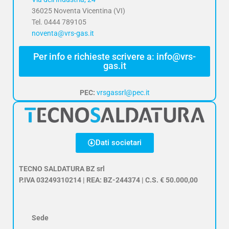
36025 Noventa Vicentina (VI)
Tel. 0444 789105
noventa@vrs-gas.it
Per info e richieste scrivere a: info@vrs-
gas.it
PEC:
vrsgassrl@pec.it
Dati societari
TECNO SALDATURA BZ srl
P.IVA 03249310214 | REA: BZ-244374 | C.S. € 50.000,00
Sede