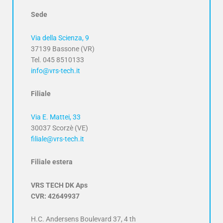
Sede
Via della Scienza, 9
37139 Bassone (VR)
Tel. 045 8510133
info@vrs-tech.it
Filiale
Via E. Mattei, 33
30037 Scorzè (VE)
filiale@vrs-tech.it
Filiale estera
VRS TECH DK Aps
CVR: 42649937
H.C. Andersens Boulevard 37, 4 th