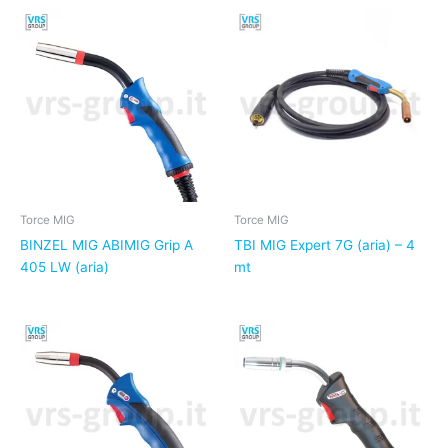
Torce MIG
Torce MIG
BINZEL MIG ABIMIG Grip A
TBI MIG Expert 7G (aria) – 4
405 LW (aria)
mt