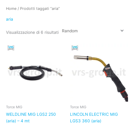
Home
/ Prodotti taggati “aria”
aria
Visualizzazione di 6 risultati
Torce MIG
Torce MIG
WELDLINE MIG LGS2 250
LINCOLN ELECTRIC MIG
(aria) – 4 mt
LGS3 360 (aria)