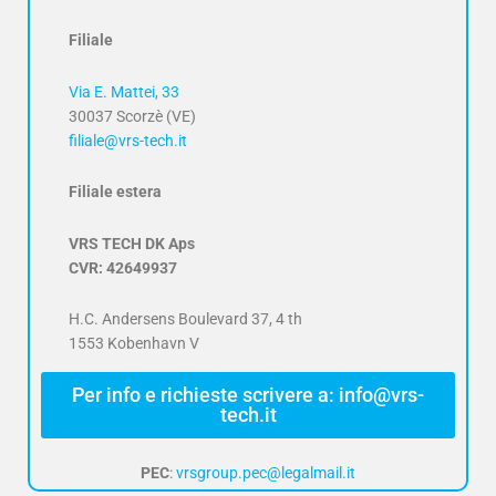
Filiale
Via E. Mattei, 33
30037 Scorzè (VE)
filiale@vrs-tech.it
Filiale estera
VRS TECH DK Aps
CVR: 42649937
H.C. Andersens Boulevard 37, 4 th
1553 Kobenhavn V
Per info e richieste scrivere a: info@vrs-
tech.it
PEC
:
vrsgroup.pec@legalmail.it