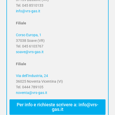
Tel. 045 8510133
info@vrs-gas.it
Filiale
Corso Europa, 1
37038 Soave (VR)
Tel. 045 6103767
soave@vrs-gas.it
Filiale
Via dell’Industria, 24
36025 Noventa Vicentina (VI)
Tel. 0444 789105
noventa@vrs-gas.it
Per info e richieste scrivere a: info@vrs-
gas.it