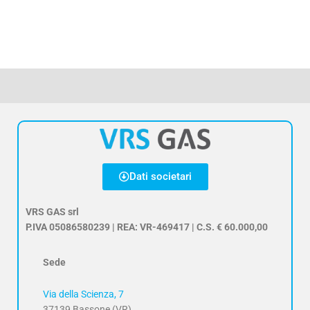
Dati societari
VRS GAS srl
P.IVA 05086580239 | REA: VR-469417 | C.S. € 60.000,00
Sede
Via della Scienza, 7
37139 Bassone (VR)