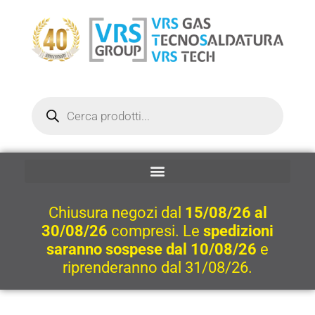
Vai
al
contenuto
Ricerca
prodotti
Chiusura negozi dal
15/08/26 al
30/08/26
compresi. Le
spedizioni
saranno sospese dal 10/08/26
e
riprenderanno dal 31/08/26.