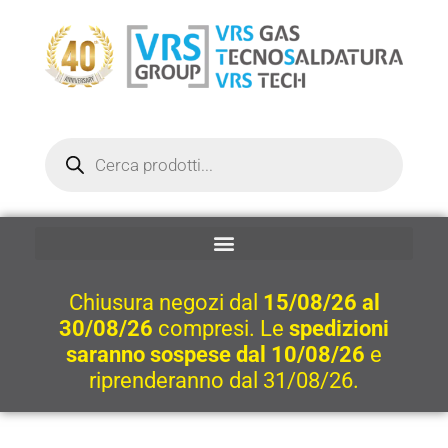
Vai
al
contenuto
Ricerca
prodotti
Chiusura negozi dal
15/08/26 al
30/08/26
compresi. Le
spedizioni
saranno sospese dal 10/08/26
e
riprenderanno dal 31/08/26.