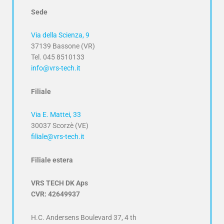
Sede
Via della Scienza, 9
37139 Bassone (VR)
Tel. 045 8510133
info@vrs-tech.it
Filiale
Via E. Mattei, 33
30037 Scorzè (VE)
filiale@vrs-tech.it
Filiale estera
VRS TECH DK Aps
CVR: 42649937
H.C. Andersens Boulevard 37, 4 th