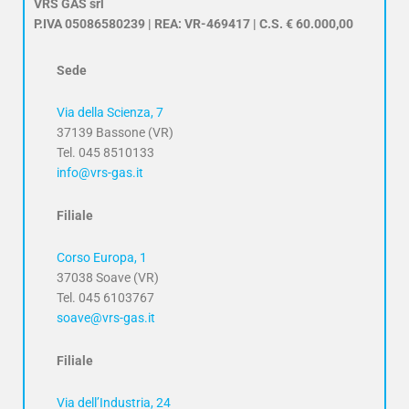
VRS GAS srl
P.IVA 05086580239 | REA: VR-469417 | C.S. € 60.000,00
Sede
Via della Scienza, 7
37139 Bassone (VR)
Tel. 045 8510133
info@vrs-gas.it
Filiale
Corso Europa, 1
37038 Soave (VR)
Tel. 045 6103767
soave@vrs-gas.it
Filiale
Via dell’Industria, 24