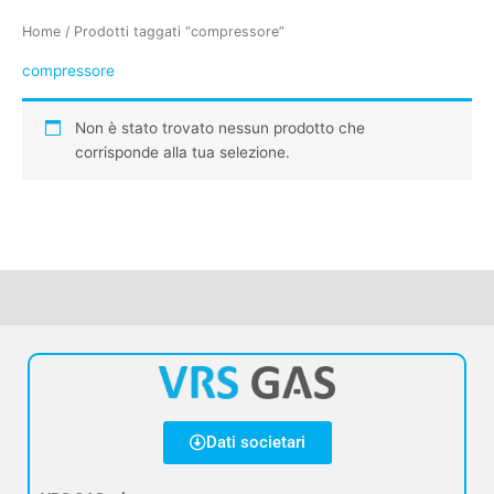
Home
/ Prodotti taggati “compressore”
compressore
Non è stato trovato nessun prodotto che
corrisponde alla tua selezione.
Dati societari