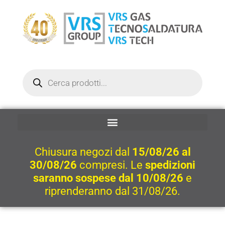
Vai
al
contenuto
Ricerca
prodotti
Chiusura negozi dal
15/08/26 al
30/08/26
compresi. Le
spedizioni
saranno sospese dal 10/08/26
e
riprenderanno dal 31/08/26.