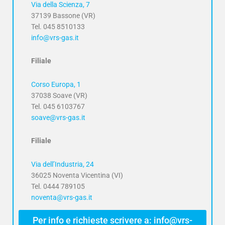
Via della Scienza, 7
37139 Bassone (VR)
Tel. 045 8510133
info@vrs-gas.it
Filiale
Corso Europa, 1
37038 Soave (VR)
Tel. 045 6103767
soave@vrs-gas.it
Filiale
Via dell’Industria, 24
36025 Noventa Vicentina (VI)
Tel. 0444 789105
noventa@vrs-gas.it
Per info e richieste scrivere a: info@vrs-