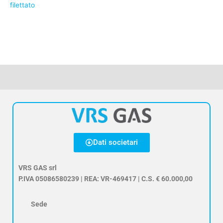
filettato
Dati societari
VRS GAS srl
P.IVA 05086580239 | REA: VR-469417 | C.S. € 60.000,00
Sede