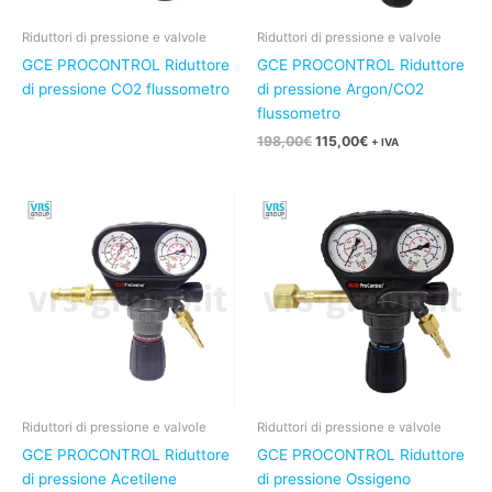
Riduttori di pressione e valvole
Riduttori di pressione e valvole
GCE PROCONTROL Riduttore
GCE PROCONTROL Riduttore
di pressione CO2 flussometro
di pressione Argon/CO2
flussometro
198,00
€
115,00
€
+ IVA
Riduttori di pressione e valvole
Riduttori di pressione e valvole
GCE PROCONTROL Riduttore
GCE PROCONTROL Riduttore
di pressione Acetilene
di pressione Ossigeno