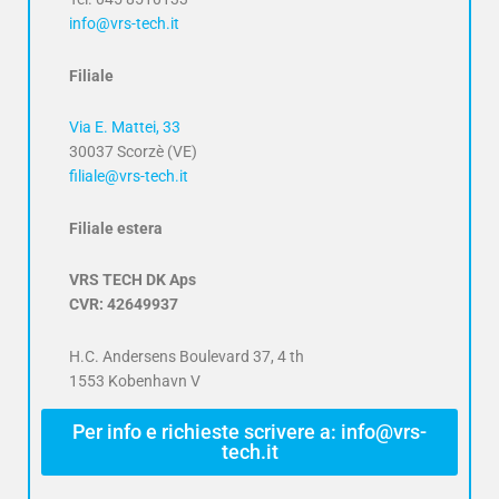
info@vrs-tech.it
Filiale
Via E. Mattei, 33
30037 Scorzè (VE)
filiale@vrs-tech.it
Filiale estera
VRS TECH DK Aps
CVR: 42649937
H.C. Andersens Boulevard 37, 4 th
1553 Kobenhavn V
Per info e richieste scrivere a: info@vrs-
tech.it