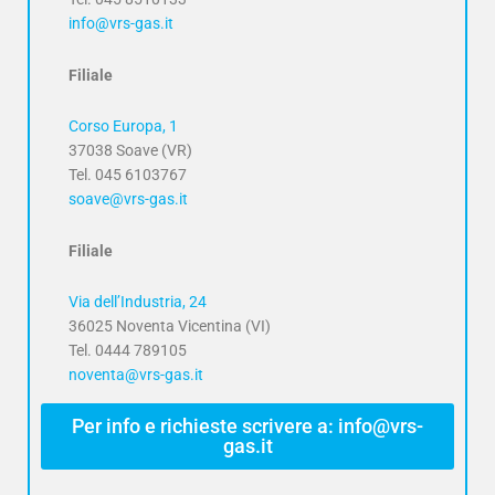
info@vrs-gas.it
Filiale
Corso Europa, 1
37038 Soave (VR)
Tel. 045 6103767
soave@vrs-gas.it
Filiale
Via dell’Industria, 24
36025 Noventa Vicentina (VI)
Tel. 0444 789105
noventa@vrs-gas.it
Per info e richieste scrivere a: info@vrs-
gas.it