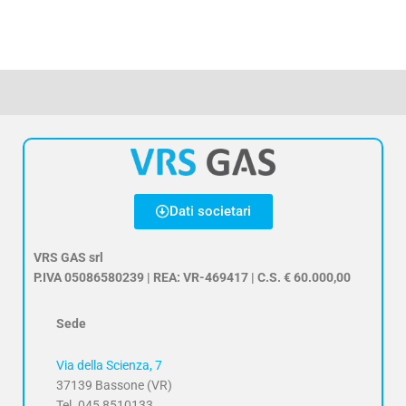
Dati societari
VRS GAS srl
P.IVA 05086580239 | REA: VR-469417 | C.S. € 60.000,00
Sede
Via della Scienza, 7
37139 Bassone (VR)
Tel. 045 8510133