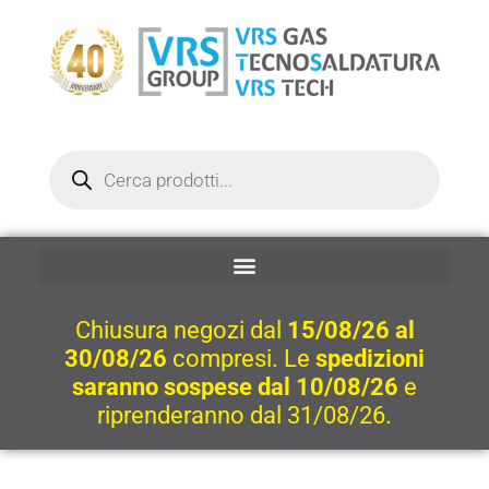
Vai
al
contenuto
Ricerca
prodotti
Chiusura negozi dal
15/08/26 al
30/08/26
compresi. Le
spedizioni
saranno sospese dal 10/08/26
e
riprenderanno dal 31/08/26.