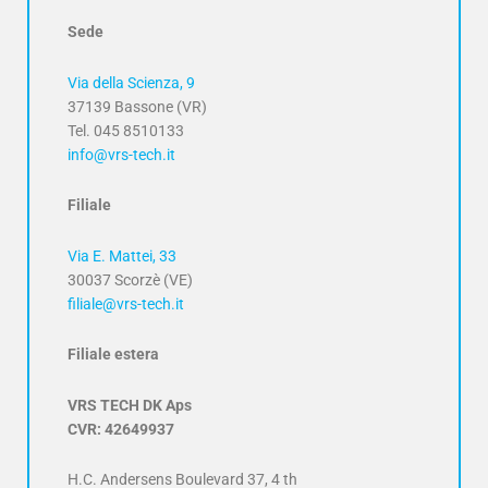
Sede
Via della Scienza, 9
37139 Bassone (VR)
Tel. 045 8510133
info@vrs-tech.it
Filiale
Via E. Mattei, 33
30037 Scorzè (VE)
filiale@vrs-tech.it
Filiale estera
VRS TECH DK Aps
CVR: 42649937
H.C. Andersens Boulevard 37, 4 th