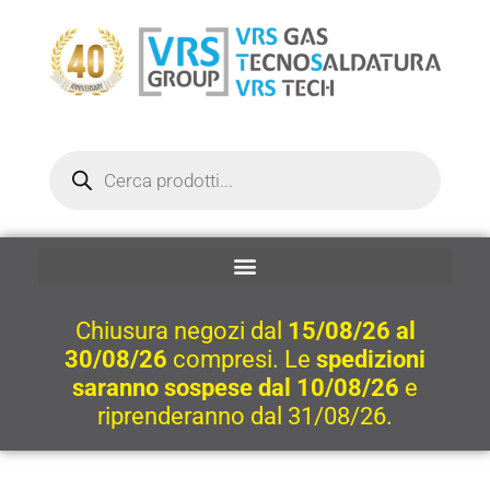
Vai
al
contenuto
Ricerca
prodotti
Chiusura negozi dal
15/08/26 al
30/08/26
compresi. Le
spedizioni
saranno sospese dal 10/08/26
e
riprenderanno dal 31/08/26.