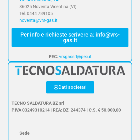
36025 Noventa Vicentina (VI)
Tel. 0444 789105
noventa@vrs-gas.it
Per info e richieste scrivere a: info@vrs-
gas.it
PEC:
vrsgassrl@pec.it
Dati societari
TECNO SALDATURA BZ srl
P.IVA 03249310214 | REA: BZ-244374 | C.S. € 50.000,00
Sede