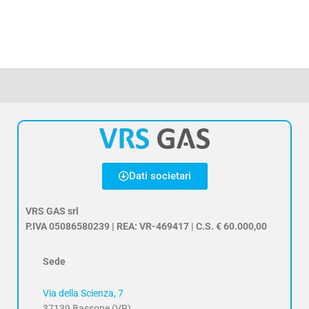
Dati societari
VRS GAS srl
P.IVA 05086580239 | REA: VR-469417 | C.S. € 60.000,00
Sede
Via della Scienza, 7
37139 Bassone (VR)