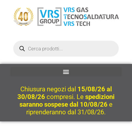
Vai
al
contenuto
Ricerca
prodotti
Chiusura negozi dal
15/08/26 al
30/08/26
compresi. Le
spedizioni
saranno sospese dal 10/08/26
e
riprenderanno dal 31/08/26.