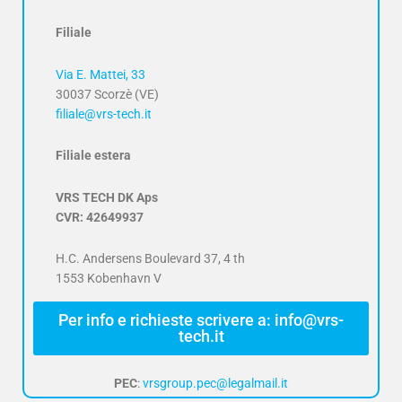
Filiale
Via E. Mattei, 33
30037 Scorzè (VE)
filiale@vrs-tech.it
Filiale estera
VRS TECH DK Aps
CVR: 42649937
H.C. Andersens Boulevard 37, 4 th
1553 Kobenhavn V
Per info e richieste scrivere a: info@vrs-
tech.it
PEC
:
vrsgroup.pec@legalmail.it