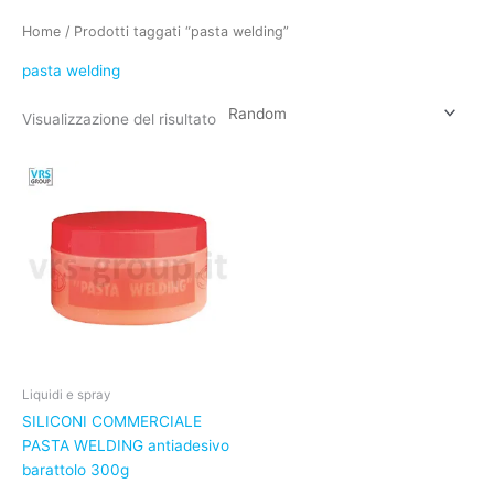
Home
/ Prodotti taggati “pasta welding”
pasta welding
Visualizzazione del risultato
Liquidi e spray
SILICONI COMMERCIALE
PASTA WELDING antiadesivo
barattolo 300g