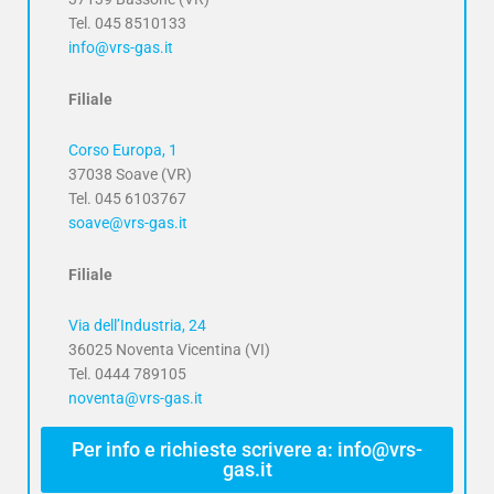
Tel. 045 8510133
info@vrs-gas.it
Filiale
Corso Europa, 1
37038 Soave (VR)
Tel. 045 6103767
soave@vrs-gas.it
Filiale
Via dell’Industria, 24
36025 Noventa Vicentina (VI)
Tel. 0444 789105
noventa@vrs-gas.it
Per info e richieste scrivere a: info@vrs-
gas.it