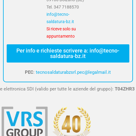
Tel.
347 7188570
info@tecno-
saldatura-bz.it
Si riceve solo su
appuntamento
Per info e richieste scrivere a: info@tecno-
saldatura-bz.it
PEC
:
tecnosaldaturabzsrl.pec@legalmail.it
e elettronica SDI (valido per tutte le aziende del gruppo):
T04ZHR3