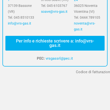
37139 Bassone
Tel. 045 6103767
36025 Noventa
(VR)
soave@vrs-gas.it
Vicentina (VI)
Tel. 045 8510133
Tel. 0444 789105
info@vrs-gas.it
noventa@vrs-
gas.it
Per info e richieste scrivere a: info@vrs-
gas.it
PEC:
vrsgassrl@pec.it
Codice di fatturazion