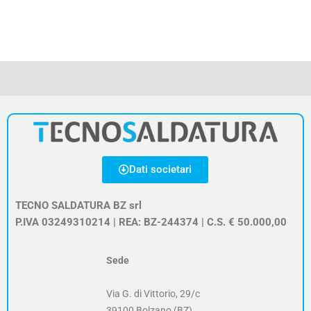
Dati societari
TECNO SALDATURA BZ srl
P.IVA 03249310214 | REA: BZ-244374 | C.S. € 50.000,00
Sede
Via G. di Vittorio, 29/c
39100 Bolzano (BZ)