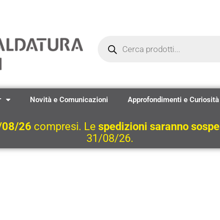
Ricerca
prodotti
r
Novità e Comunicazioni
Approfondimenti e Curiosità
/08/26
compresi. Le
spedizioni saranno sosp
31/08/26.