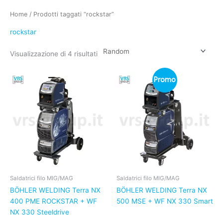
Home
/ Prodotti taggati “rockstar”
rockstar
Visualizzazione di 4 risultati
Promo
Saldatrici filo MIG/MAG
Saldatrici filo MIG/MAG
BÖHLER WELDING Terra NX
BÖHLER WELDING Terra NX
400 PME ROCKSTAR + WF
500 MSE + WF NX 330 Smart
NX 330 Steeldrive