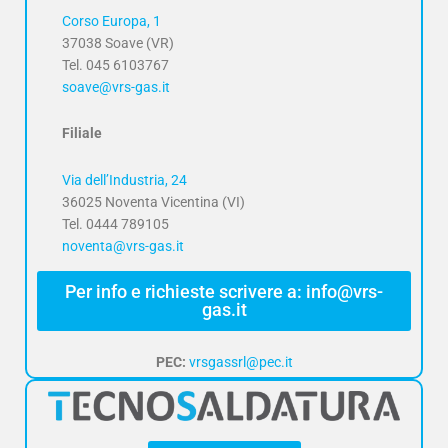
Corso Europa, 1
37038 Soave (VR)
Tel. 045 6103767
soave@vrs-gas.it
Filiale
Via dell’Industria, 24
36025 Noventa Vicentina (VI)
Tel. 0444 789105
noventa@vrs-gas.it
Per info e richieste scrivere a: info@vrs-
gas.it
PEC:
vrsgassrl@pec.it