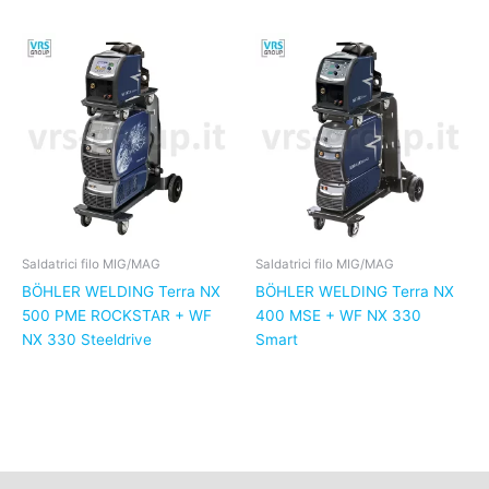
Saldatrici filo MIG/MAG
Saldatrici filo MIG/MAG
BÖHLER WELDING Terra NX
BÖHLER WELDING Terra NX
500 PME ROCKSTAR + WF
400 MSE + WF NX 330
NX 330 Steeldrive
Smart