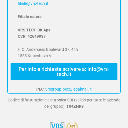
filiale@vrs-tech.it
Filiale estera
VRS TECH DK Aps
CVR: 42649937
H.C. Andersens Boulevard 37, 4 th
1553 Kobenhavn V
Per info e richieste scrivere a: info@vrs-
tech.it
PEC
:
vrsgroup.pec@legalmail.it
Codice di fatturazione elettronica SDI (valido per tutte le aziende
del gruppo):
T04ZHR3