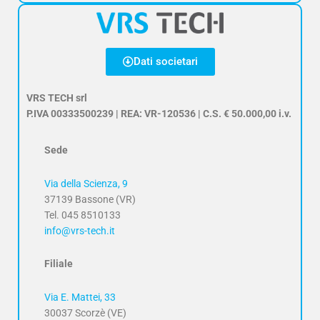
Dati societari
VRS TECH srl
P.IVA 00333500239 | REA: VR-120536 | C.S. € 50.000,00 i.v.
Sede
Via della Scienza, 9
37139 Bassone (VR)
Tel. 045 8510133
info@vrs-tech.it
Filiale
Via E. Mattei, 33
30037 Scorzè (VE)