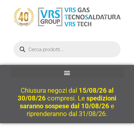
Vai
al
contenuto
Ricerca
prodotti
Chiusura negozi dal
15/08/26 al
30/08/26
compresi. Le
spedizioni
saranno sospese dal 10/08/26
e
riprenderanno dal 31/08/26.