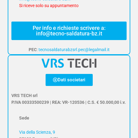
Si riceve solo su appuntamento
Per info e richieste scrivere a:
info@tecno-saldatura-bz.it
PEC
:
tecnosaldaturabzsrl.pec@legalmail.it
Dati societari
VRS TECH srl
P.IVA 00333500239 | REA: VR-120536 | C.S. € 50.000,00 i.v.
Sede
Via della Scienza, 9