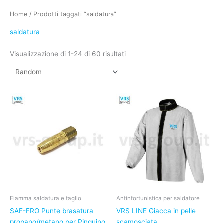
Home
/ Prodotti taggati “saldatura”
saldatura
Visualizzazione di 1-24 di 60 risultati
Fiamma saldatura e taglio
Antinfortunistica per saldatore
SAF-FRO Punte brasatura
VRS LINE Giacca in pelle
propano/metano per Pinguino
scamosciata