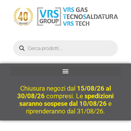
Vai
al
contenuto
Ricerca
prodotti
Chiusura negozi dal
15/08/26 al
30/08/26
compresi. Le
spedizioni
saranno sospese dal 10/08/26
e
riprenderanno dal 31/08/26.