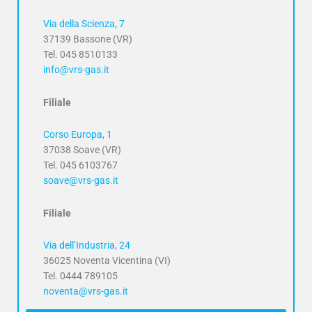
Via della Scienza, 7
37139 Bassone (VR)
Tel. 045 8510133
info@vrs-gas.it
Filiale
Corso Europa, 1
37038 Soave (VR)
Tel. 045 6103767
soave@vrs-gas.it
Filiale
Via dell’Industria, 24
36025 Noventa Vicentina (VI)
Tel. 0444 789105
noventa@vrs-gas.it