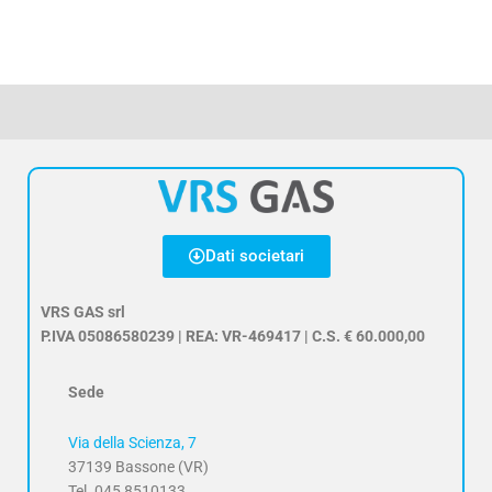
Dati societari
VRS GAS srl
P.IVA 05086580239 | REA: VR-469417 | C.S. € 60.000,00
Sede
Via della Scienza, 7
37139 Bassone (VR)
Tel. 045 8510133