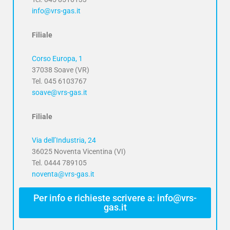
info@vrs-gas.it
Filiale
Corso Europa, 1
37038 Soave (VR)
Tel. 045 6103767
soave@vrs-gas.it
Filiale
Via dell’Industria, 24
36025 Noventa Vicentina (VI)
Tel. 0444 789105
noventa@vrs-gas.it
Per info e richieste scrivere a: info@vrs-
gas.it