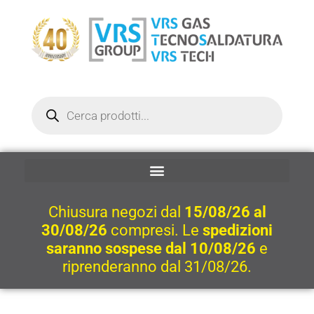
Vai
al
contenuto
Ricerca
prodotti
Chiusura negozi dal
15/08/26 al
30/08/26
compresi. Le
spedizioni
saranno sospese dal 10/08/26
e
riprenderanno dal 31/08/26.