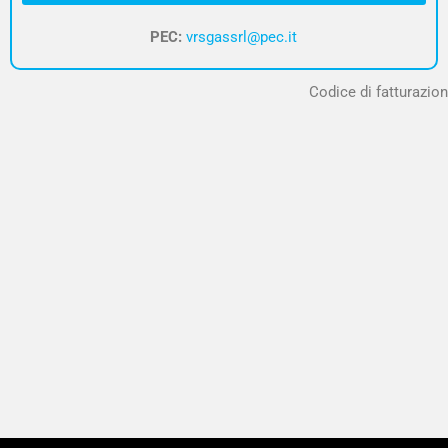
PEC:
vrsgassrl@pec.it
Codice di fatturazion