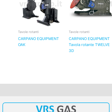
Tavole rotanti
Tavole rotanti
CARPANO EQUIPMENT
CARPANO EQUIPMENT
OAK
Tavola rotante TWELVE
3D