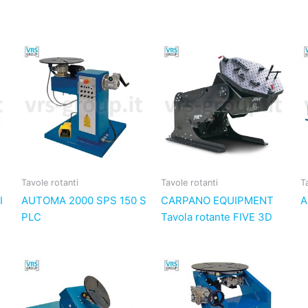
Tavole rotanti
Tavole rotanti
T
I
AUTOMA 2000 SPS 150 S
CARPANO EQUIPMENT
A
PLC
Tavola rotante FIVE 3D