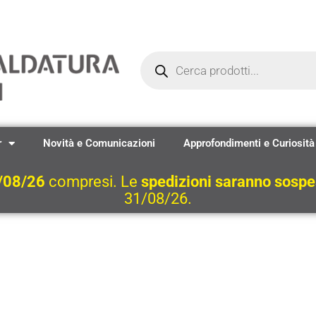
Ricerca
prodotti
r
Novità e Comunicazioni
Approfondimenti e Curiosità
/08/26
compresi. Le
spedizioni saranno sosp
31/08/26.