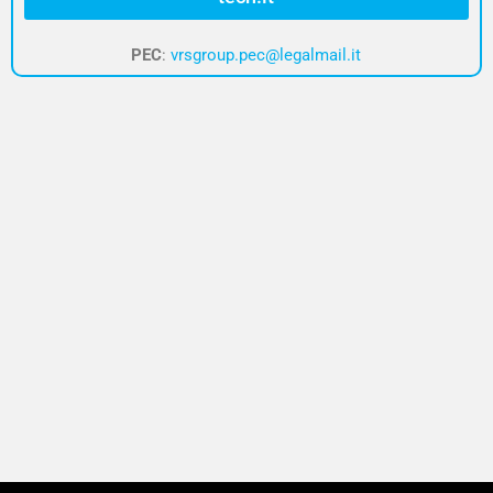
PEC
:
vrsgroup.pec@legalmail.it