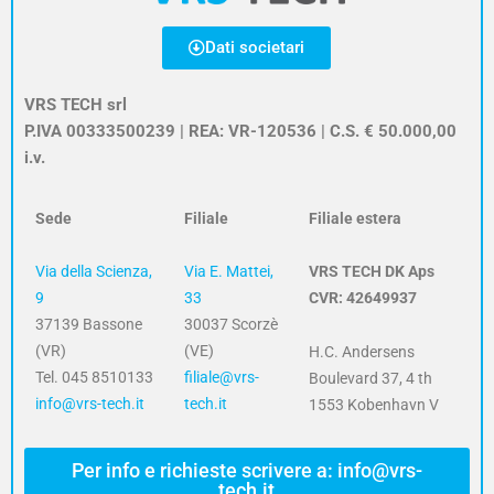
Dati societari
VRS TECH srl
P.IVA 00333500239 | REA: VR-120536 | C.S. € 50.000,00
i.v.
Sede
Filiale
Filiale estera
Via della Scienza,
Via E. Mattei,
VRS TECH DK Aps
9
33
CVR: 42649937
37139 Bassone
30037 Scorzè
(VR)
(VE)
H.C. Andersens
Tel. 045 8510133
filiale@vrs-
Boulevard 37, 4 th
info@vrs-tech.it
tech.it
1553 Kobenhavn V
Per info e richieste scrivere a: info@vrs-
tech.it