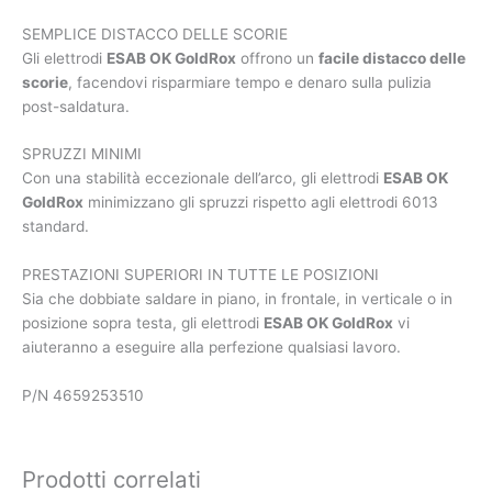
SEMPLICE DISTACCO DELLE SCORIE
Gli elettrodi
ESAB OK GoldRox
offrono un
facile distacco delle
scorie
, facendovi risparmiare tempo e denaro sulla pulizia
post-saldatura.
SPRUZZI MINIMI
Con una stabilità eccezionale dell’arco, gli elettrodi
ESAB OK
GoldRox
minimizzano gli spruzzi rispetto agli elettrodi 6013
standard.
PRESTAZIONI SUPERIORI IN TUTTE LE POSIZIONI
Sia che dobbiate saldare in piano, in frontale, in verticale o in
posizione sopra testa, gli elettrodi
ESAB OK GoldRox
vi
aiuteranno a eseguire alla perfezione qualsiasi lavoro.
P/N 4659253510
Prodotti correlati