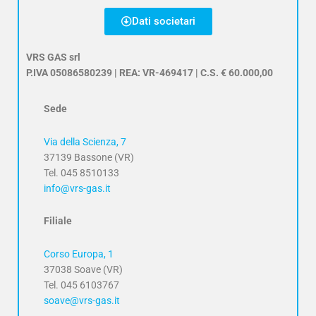
Dati societari
VRS GAS srl
P.IVA 05086580239 | REA: VR-469417 | C.S. € 60.000,00
Sede
Via della Scienza, 7
37139 Bassone (VR)
Tel. 045 8510133
info@vrs-gas.it
Filiale
Corso Europa, 1
37038 Soave (VR)
Tel. 045 6103767
soave@vrs-gas.it