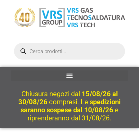
Vai
al
contenuto
Ricerca
prodotti
Chiusura negozi dal
15/08/26 al
30/08/26
compresi. Le
spedizioni
saranno sospese dal 10/08/26
e
riprenderanno dal 31/08/26.