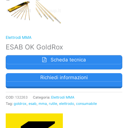
Elettrodi MMA
ESAB OK GoldRox
Scheda tecnica
Richiedi informazioni
COD:
132263
Categoria:
Elettrodi MMA
Tag:
goldrox
,
esab
,
mma
,
rutile
,
elettrodo
,
consumabile