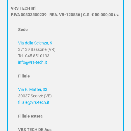
VRS TECH srl
P.IVA 00333500239 | REA: VR-120536 | C.S. € 50.000,00 i.v.
Sede
Via della Scienza, 9
37139 Bassone (VR)
Tel. 045 8510133
info@vrs-tech.it
Filiale
Via E. Mattei, 33
30037 Scorzè (VE)
filiale@vrs-tech.it
Filiale estera
VRS TECH DK Aps