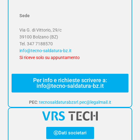
Sede
Via G. di Vittorio, 29/c
39100 Bolzano (BZ)
Tel.
347 7188570
info@tecno-saldatura-bz.it
Si riceve solo su appuntamento
Per info e richieste scrivere a:
info@tecno-saldatura-bz.it
PEC
:
tecnosaldaturabzsrl.pec@legalmail.it
Dati societari