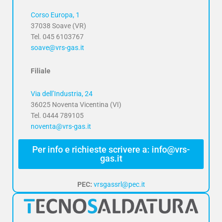
Corso Europa, 1
37038 Soave (VR)
Tel. 045 6103767
soave@vrs-gas.it
Filiale
Via dell’Industria, 24
36025 Noventa Vicentina (VI)
Tel. 0444 789105
noventa@vrs-gas.it
Per info e richieste scrivere a: info@vrs-
gas.it
PEC:
vrsgassrl@pec.it