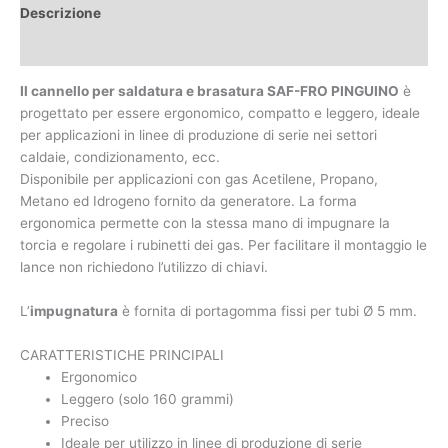
Descrizione
Caratteristiche tecniche
Il cannello per saldatura e brasatura SAF-FRO PINGUINO
è
progettato per essere ergonomico, compatto e leggero, ideale
per applicazioni in linee di produzione di serie nei settori
caldaie, condizionamento, ecc.
Disponibile per applicazioni con gas Acetilene, Propano,
Metano ed Idrogeno fornito da generatore. La forma
ergonomica permette con la stessa mano di impugnare la
torcia e regolare i rubinetti dei gas. Per facilitare il montaggio le
lance non richiedono l’utilizzo di chiavi.
L’
impugnatura
è fornita di portagomma fissi per tubi Ø 5 mm.
CARATTERISTICHE PRINCIPALI
Ergonomico
Leggero (solo 160 grammi)
Preciso
Ideale per utilizzo in linee di produzione di serie