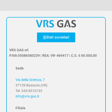
Dati societari
VRS GAS srl
P.IVA 05086580239 | REA: VR-469417 | C.S. € 60.000,00
Sede
Via della Scienza, 7
37139 Bassone (VR)
Tel. 045 8510133
info@vrs-gas.it
Filiale