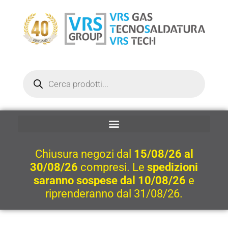
Vai
al
contenuto
Ricerca
prodotti
Chiusura negozi dal
15/08/26 al
30/08/26
compresi. Le
spedizioni
saranno sospese dal 10/08/26
e
riprenderanno dal 31/08/26.